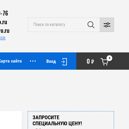
0-76
.ru
o.ru
нок
0
0
Карта сайта
₽
Вход
ЗАПРОСИТЕ
СПЕЦИАЛЬНУЮ ЦЕНУ!