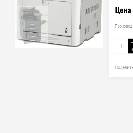
Цена 
Производ
Поделит