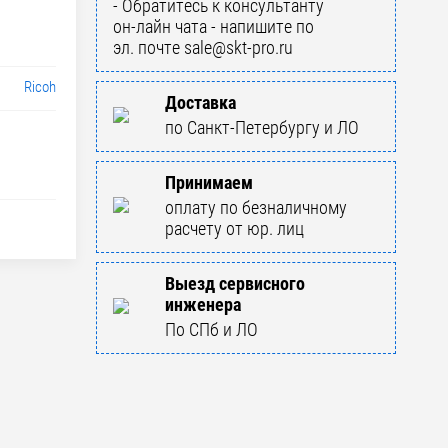
- Обратитесь к консультанту
он-лайн чата - напишите по
эл. почте sale@skt-pro.ru
Ricoh
Доставка
по Санкт-Петербургу и ЛО
Принимаем
оплату по безналичному
расчету от юр. лиц
Выезд сервисного
инженера
По СПб и ЛО