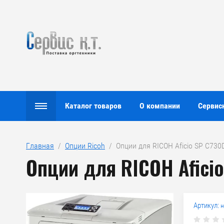
Каталог товаров
О компании
Сервис
Главная
  /  
Опции Ricoh
  /  Опции для RICOH Aficio SP C73
Опции для RICOH Afici
Артикул:
н