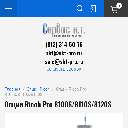
0
(812) 314-50-76
skt@skt-pro.ru
sale@skt-pro.ru
заказать звонок
Главная
  /  
Опции Ricoh
  /  Опции Ricoh Pro 
8100S/8110S/8120S
Опции Ricoh Pro 8100S/8110S/8120S