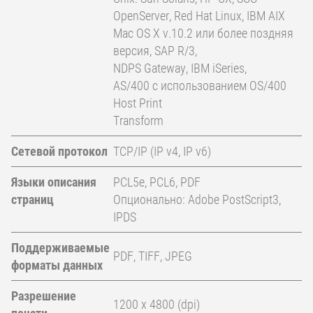
OpenServer, Red Hat Linux, IBM AIX
Mac OS X v.10.2 или более поздняя
версия, SAP R/3,
NDPS Gateway, IBM iSeries,
AS/400 с использованием OS/400
Host Print
Transform
Сетевой протокол
TCP/IP (IP v4, IP v6)
Языки описания
PCL5e, PCL6, PDF
страниц
Опционально: Adobe PostScript3,
IPDS
Поддерживаемые
PDF, TIFF, JPEG
форматы данных
Разрешение
1200 x 4800 (dpi)