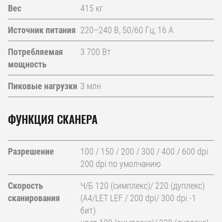
Вес
415 кг
Источник питания
220–240 В, 50/60 Гц, 16 A
Потребляемая
3 700 Вт
мощность
Пиковые нагрузки
3 млн
ФУНКЦИЯ СКАНЕРА
Разрешение
100 / 150 / 200 / 300 / 400 / 600 dpi
200 dpi по умолчанию
Скорость
Ч/Б 120 (симплекс)/ 220 (дуплекс)
сканирования
(A4/LET LEF / 200 dpi/ 300 dpi -1
бит)