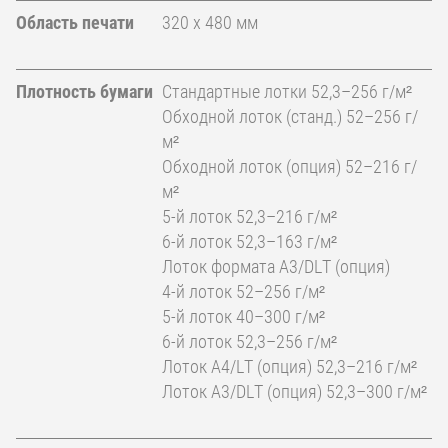
Область печати
320 x 480 мм
Плотность бумаги
Стандартные лотки 52,3–256 г/м²
Обходной лоток (станд.) 52–256 г/
м²
Обходной лоток (опция) 52–216 г/
м²
5-й лоток 52,3–216 г/м²
6-й лоток 52,3–163 г/м²
Лоток формата A3/DLT (опция)
4-й лоток 52–256 г/м²
5-й лоток 40–300 г/м²
6-й лоток 52,3–256 г/м²
Лоток A4/LT (опция) 52,3–216 г/м²
Лоток A3/DLT (опция) 52,3–300 г/м²