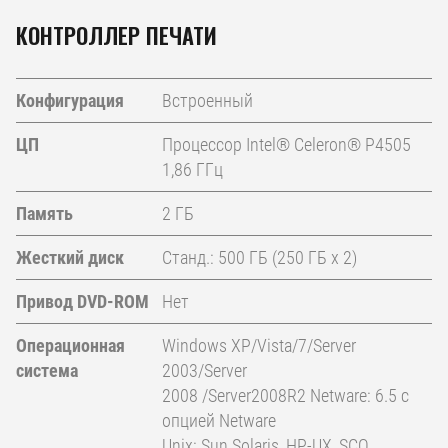
КОНТРОЛЛЕР ПЕЧАТИ
Конфигурация
Встроенный
ЦП
Процессор Intel® Celeron® P4505
1,86 ГГц
Память
2 ГБ
Жесткий диск
Станд.: 500 ГБ (250 ГБ x 2)
Привод DVD-ROM
Нет
Операционная
Windows XP/Vista/7/Server
система
2003/Server
2008 /Server2008R2 Netware: 6.5 с
опцией Netware
Unix: Sun Solaris, HP-UX, SCO