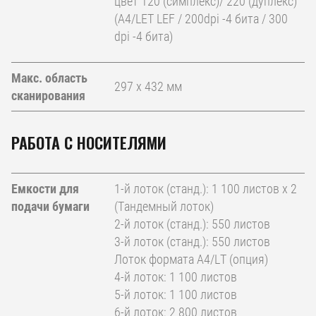
цвет 120 (симплекс)/ 220 (дуплекс)
(A4/LET LEF / 200dpi -4 бита / 300
dpi -4 бита)
Макс. область
297 x 432 мм
сканирования
РАБОТА С НОСИТЕЛЯМИ
Емкости для
1-й лоток (станд.): 1 100 листов x 2
подачи бумаги
(Тандемный лоток)
2-й лоток (станд.): 550 листов
3-й лоток (станд.): 550 листов
Лоток формата A4/LT (опция)
4-й лоток: 1 100 листов
5-й лоток: 1 100 листов
6-й лоток: 2 800 листов