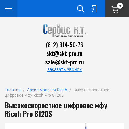
0
(812) 314-50-76
skt@skt-pro.ru
sale@skt-pro.ru
заказать звонок
Главная
  /  
Архив моделей Ricoh
  /  Высокоскоростное 
цифровое мфу Ricoh Pro 8120S
Высокоскоростное цифровое мфу
Ricoh Pro 8120S