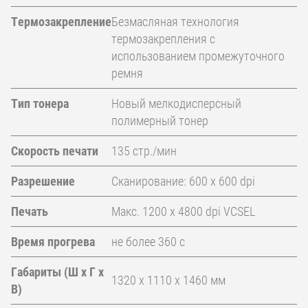
Термозакрепление
Безмасляная технология
термозакрепления с
использованием промежуточного
ремня
Тип тонера
Новый мелкодисперсный
полимерный тонер
Скорость печати
135 стр./мин
Разрешение
Сканирование: 600 x 600 dpi
Печать
Макс. 1200 x 4800 dpi VCSEL
Время прогрева
не более 360 с
Габариты (Ш x Г x
1320 x 1110 x 1460 мм
В)