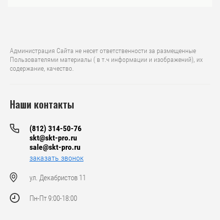
Администрация Сайта не несет ответственности за размещенные
Пользователями материалы ( в т.ч информации и изображений), их
содержание, качество.
Наши контакты
(812) 314-50-76
skt@skt-pro.ru
sale@skt-pro.ru
заказать звонок
ул. Декабристов 11
Пн-Пт 9:00-18:00