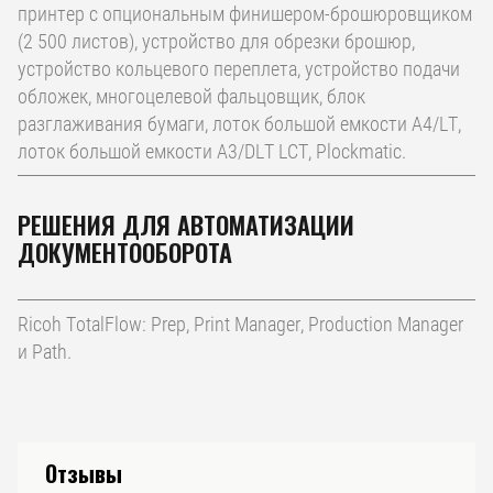
принтер с опциональным финишером-брошюровщиком
(2 500 листов), устройство для обрезки брошюр,
устройство кольцевого переплета, устройство подачи
обложек, многоцелевой фальцовщик, блок
разглаживания бумаги, лоток большой емкости A4/LT,
лоток большой емкости A3/DLT LCT, Plockmatic.
РЕШЕНИЯ ДЛЯ АВТОМАТИЗАЦИИ
ДОКУМЕНТООБОРОТА
Ricoh TotalFlow: Prep, Print Manager, Production Manager
и Path.
Отзывы